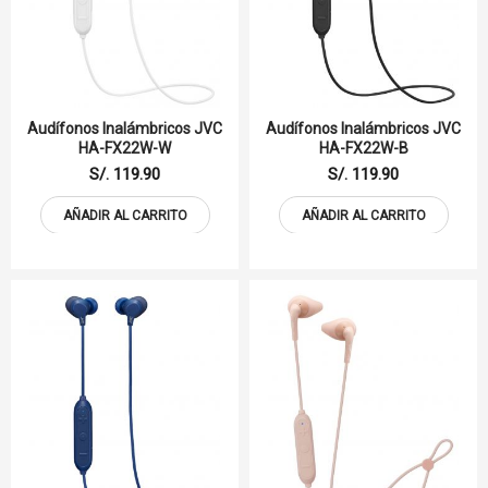
Audífonos Inalámbricos JVC
Audífonos Inalámbricos JVC
HA-FX22W-W
HA-FX22W-B
S/. 119.90
S/. 119.90
AÑADIR AL CARRITO
AÑADIR AL CARRITO