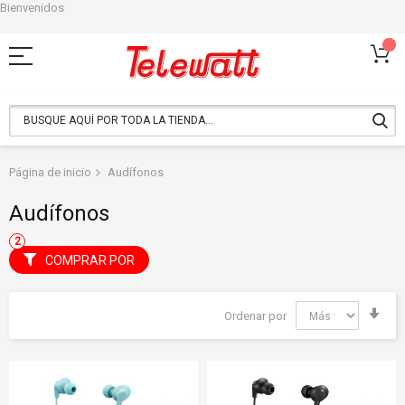
Bienvenidos
Ir
al
contenido
Página de inicio
Audífonos
Audífonos
COMPRAR POR
Fija
Ordenar por
Dir
Asc