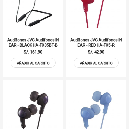
Audífonos JVC Audífonos IN
Audífonos JVC Audífonos IN
EAR - BLACK HA-FX35BT-B
EAR - RED HA-FX5-R
S/. 161.90
S/. 42.90
AÑADIR AL CARRITO
AÑADIR AL CARRITO