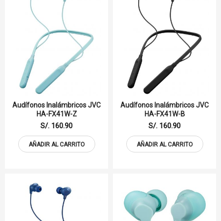
Audífonos Inalámbricos JVC
Audífonos Inalámbricos JVC
HA-FX41W-Z
HA-FX41W-B
S/. 160.90
S/. 160.90
AÑADIR AL CARRITO
AÑADIR AL CARRITO