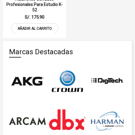
Profesionales Para Estudio K-
52
S/. 175.90
AÑADIR AL CARRITO
Marcas Destacadas