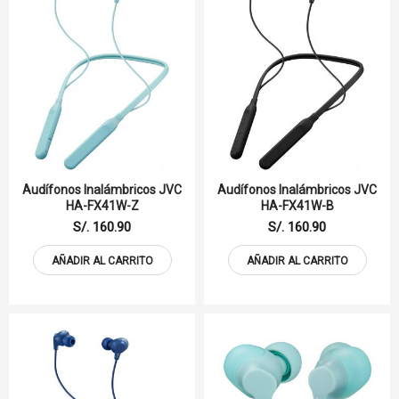
Audífonos Inalámbricos JVC
Audífonos Inalámbricos JVC
HA-FX41W-Z
HA-FX41W-B
S/. 160.90
S/. 160.90
AÑADIR AL CARRITO
AÑADIR AL CARRITO