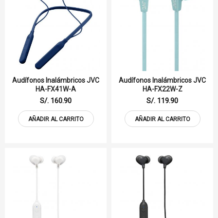
Audífonos Inalámbricos JVC
Audífonos Inalámbricos JVC
HA-FX41W-A
HA-FX22W-Z
S/. 160.90
S/. 119.90
AÑADIR AL CARRITO
AÑADIR AL CARRITO