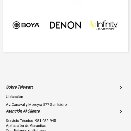
Sobre Telewatt
Ubicación
Av. Canaval y Moreyra 577 San Isidro
Atención Al Cliente
Servicio Técnico: 981-032-945
Aplicación de Garantías
Condiciones de Entrega