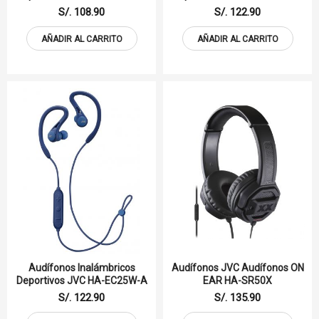
S/. 108.90
S/. 122.90
AÑADIR AL CARRITO
AÑADIR AL CARRITO
Audífonos Inalámbricos
Audífonos JVC Audífonos ON
Deportivos JVC HA-EC25W-A
EAR HA-SR50X
S/. 122.90
S/. 135.90