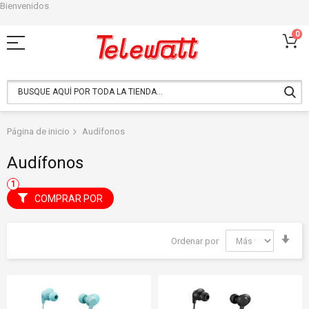
Bienvenidos
0
Ir
al
contenido
Página de inicio
Audífonos
Audífonos
COMPRAR POR
Fija
Ordenar por
Dir
Asc