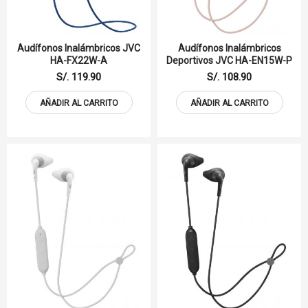
Audífonos Inalámbricos JVC
Audífonos Inalámbricos
HA-FX22W-A
Deportivos JVC HA-EN15W-P
S/. 119.90
S/. 108.90
AÑADIR AL CARRITO
AÑADIR AL CARRITO