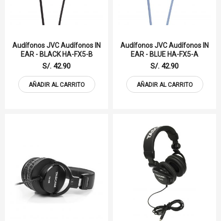
Audífonos JVC Audífonos IN
Audífonos JVC Audífonos IN
EAR - BLACK HA-FX5-B
EAR - BLUE HA-FX5-A
S/. 42.90
S/. 42.90
AÑADIR AL CARRITO
AÑADIR AL CARRITO