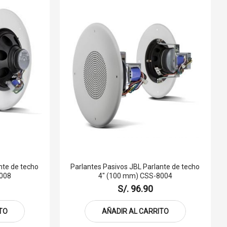
nte de techo
Parlantes Pasivos JBL Parlante de techo
008
4" (100 mm) CSS-8004
S/. 96.90
TO
AÑADIR AL CARRITO