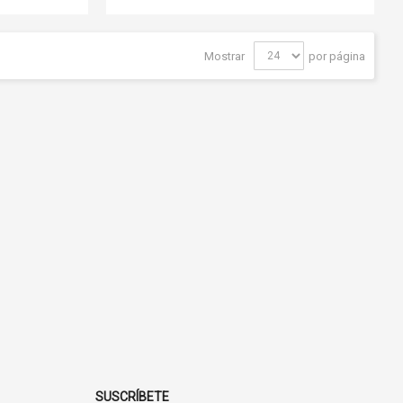
Mostrar
por página
SUSCRÍBETE