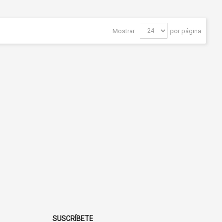
Mostrar
por página
SUSCRÍBETE