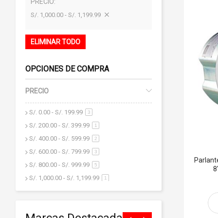
PRECIO
S/. 1,000.00 - S/. 1,199.99
ELIMINAR TODO
OPCIONES DE COMPRA
PRECIO
S/. 0.00
-
S/. 199.99
artículo
3
S/. 200.00
-
S/. 399.99
artículo
1
S/. 400.00
-
S/. 599.99
artículo
2
S/. 600.00
-
S/. 799.99
artículo
3
Parlant
S/. 800.00
-
S/. 999.99
artículo
5
8
S/. 1,000.00
-
S/. 1,199.99
artículo
1
S/. 1,200.00
y superior
artículo
18