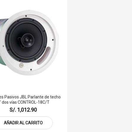
es Pasivos JBL Parlante de techo
" dos vías CONTROL-18C/T
S/. 1,012.90
AÑADIR AL CARRITO