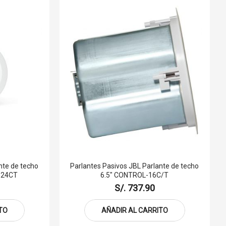
nte de techo
Parlantes Pasivos JBL Parlante de techo
-24CT
6.5" CONTROL-16C/T
S/. 737.90
TO
AÑADIR AL CARRITO