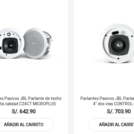
es Pasivos JBL Parlante de techo
Parlantes Pasivos JBL Parla
lta calidad C24CT MICROPLUS
4" dos vías CONTROL
S/. 642.90
S/. 703.90
AÑADIR AL CARRITO
AÑADIR AL CARRI