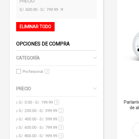
PRECIO
S/. 600.00 - S/. 799.99
ELIMINAR TODO
OPCIONES DE COMPRA
CATEGORÍA
Profesional
2
PRECIO
Parlant
S/. 0.00
-
S/. 199.99
artículo
3
de a
S/. 200.00
-
S/. 399.99
artículo
1
S/. 400.00
-
S/. 599.99
artículo
2
S/. 600.00
-
S/. 799.99
artículo
3
S/. 800.00
-
S/. 999.99
artículo
5