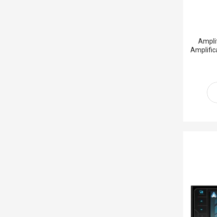
Ampli
Amplifi