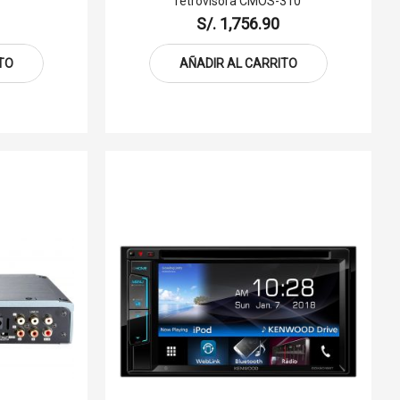
retrovisora CMOS-310
S/. 1,756.90
TO
AÑADIR AL CARRITO