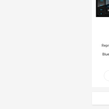
Repr
Blu