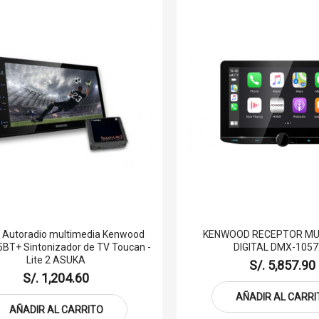
Autoradio multimedia Kenwood
KENWOOD RECEPTOR MU
BT+ Sintonizador de TV Toucan -
DIGITAL DMX-105
Lite 2 ASUKA
S/. 5,857.90
S/. 1,204.60
AÑADIR AL CARRI
AÑADIR AL CARRITO