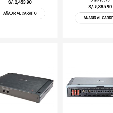
DMX-1037S
S/. 2,453.90
S/. 5,385.90
AÑADIR AL CARRITO
AÑADIR AL CARRI