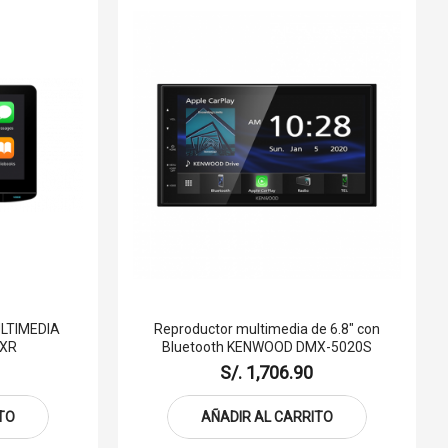
LTIMEDIA
Reproductor multimedia de 6.8" con
7XR
Bluetooth KENWOOD DMX-5020S
S/. 1,706.90
TO
AÑADIR AL CARRITO