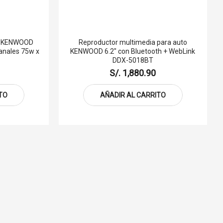
os KENWOOD
Reproductor multimedia para auto
canales 75w x
KENWOOD 6.2" con Bluetooth + WebLink
DDX-5018BT
S/. 1,880.90
TO
AÑADIR AL CARRITO