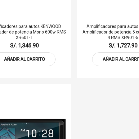
ficadores para autos KENWOOD
Amplificadores para aut
cador de potencia Mono 600w RMS
Amplificador de potencia 5 
XR601-1
4 RMS XR901-5
S/. 1,346.90
S/. 1,727.90
AÑADIR AL CARRITO
AÑADIR AL CARRI