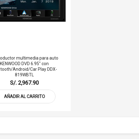
oductor multimedia para auto
KENWOOD DVD 6.95" con
etooth/Android/Car Play DDX-
819WBTL
S/. 2,967.90
AÑADIR AL CARRITO