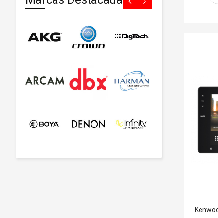
Marcas Destacadas
Kenwoo