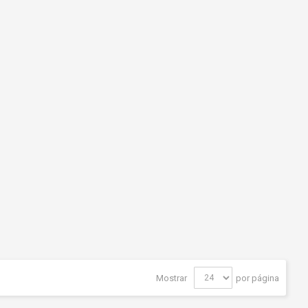
Mostrar
por página