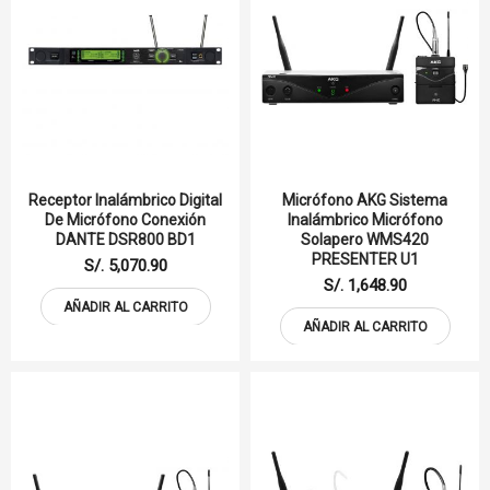
Receptor Inalámbrico Digital
Micrófono AKG Sistema
De Micrófono Conexión
Inalámbrico Micrófono
DANTE DSR800 BD1
Solapero WMS420
PRESENTER U1
S/. 5,070.90
S/. 1,648.90
AÑADIR AL CARRITO
AÑADIR AL CARRITO