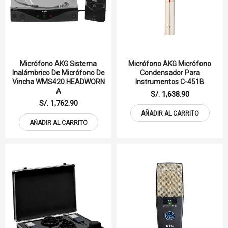
Micrófono AKG Sistema
Micrófono AKG Micrófono
Inalámbrico De Micrófono De
Condensador Para
Vincha WMS420 HEADWORN
Instrumentos C-451B
A
S/. 1,638.90
S/. 1,762.90
AÑADIR AL CARRITO
AÑADIR AL CARRITO