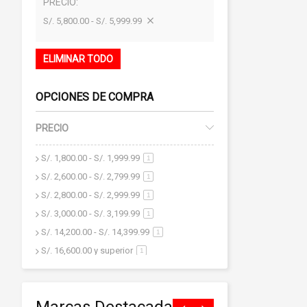
PRECIO
S/. 5,800.00 - S/. 5,999.99
ELIMINAR TODO
OPCIONES DE COMPRA
PRECIO
S/. 1,800.00
-
S/. 1,999.99
artículo
1
S/. 2,600.00
-
S/. 2,799.99
artículo
1
S/. 2,800.00
-
S/. 2,999.99
artículo
1
S/. 3,000.00
-
S/. 3,199.99
artículo
1
S/. 14,200.00
-
S/. 14,399.99
artículo
1
S/. 16,600.00
y superior
artículo
1