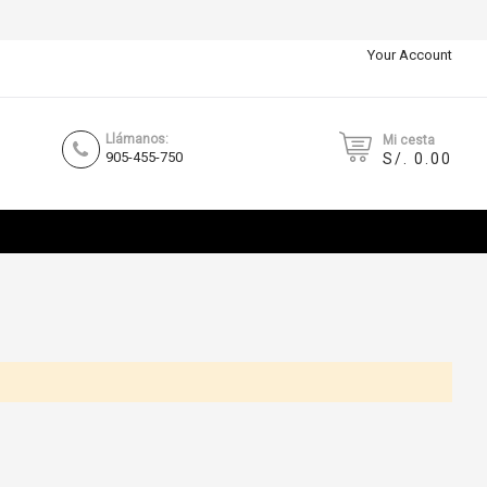
Your Account
Llámanos:
Mi cesta
905-455-750
S/. 0.00