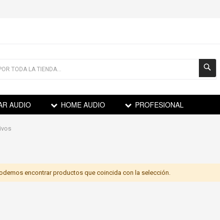
AR AUDIO
HOME AUDIO
PROFESIONAL
ivos
odemos encontrar productos que coincida con la selección.