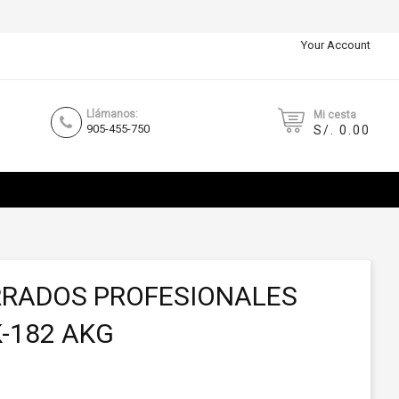
Your Account
Llámanos:
Mi cesta
905-455-750
S/. 0.00
RRADOS PROFESIONALES
-182 AKG