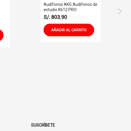
Audífonos AKG Audífonos de
estudio K612 PRO
S/. 803.90
AÑADIR AL CARRITO
SUSCRÍBETE