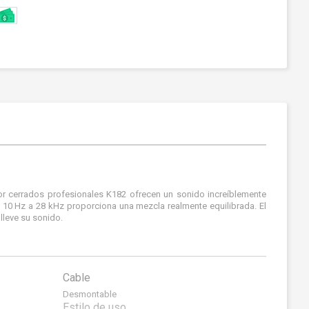
or cerrados profesionales K182 ofrecen un sonido increíblemente
 10 Hz a 28 kHz proporciona una mezcla realmente equilibrada. El
lleve su sonido.
Cable
Desmontable
Estilo de uso