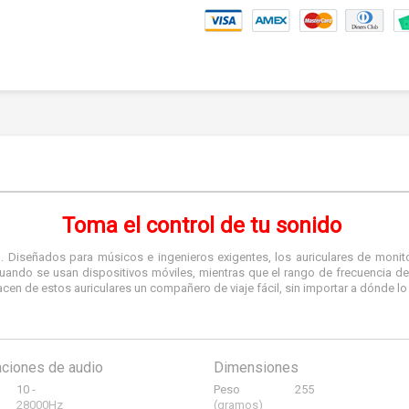
Toma el control de tu sonido
 Diseñados para músicos e ingenieros exigentes, los auriculares de monit
cuando se usan dispositivos móviles, mientras que el rango de frecuencia de
en de estos auriculares un compañero de viaje fácil, sin importar a dónde lo 
aciones de audio
Dimensiones
10 -
Peso
255
28000Hz
(gramos)