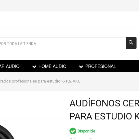
AR AUDIO
HOME AUDIO
PROFESIONAL
rados profesionales para estudio K-182 AKG
AUDÍFONOS CE
PARA ESTUDIO K
Disponible