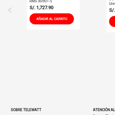
RMS XR901-5
Uni
S/. 1,727.90
S/
AÑADIR AL CARRITO
SOBRE TELEWATT
ATENCIÓN AL