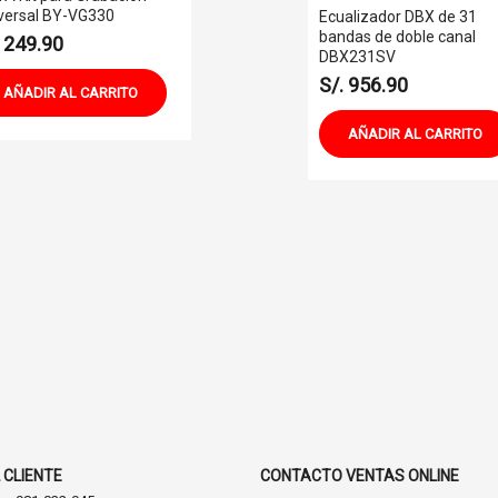
versal BY-VG330
Ecualizador DBX de 31
bandas de doble canal
. 249.90
DBX231SV
S/. 956.90
AÑADIR AL CARRITO
AÑADIR AL CARRITO
 CLIENTE
CONTACTO VENTAS ONLINE