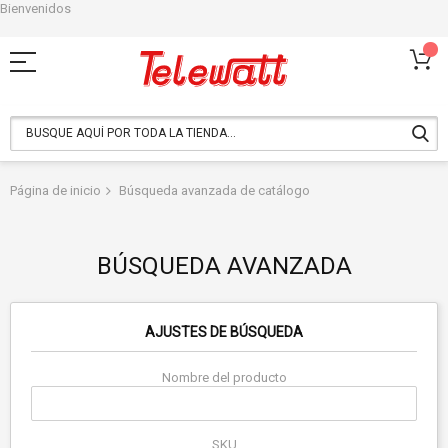
Bienvenidos
Ir
al
contenido
Página de inicio
Búsqueda avanzada de catálogo
BÚSQUEDA AVANZADA
AJUSTES DE BÚSQUEDA
Nombre del producto
SKU