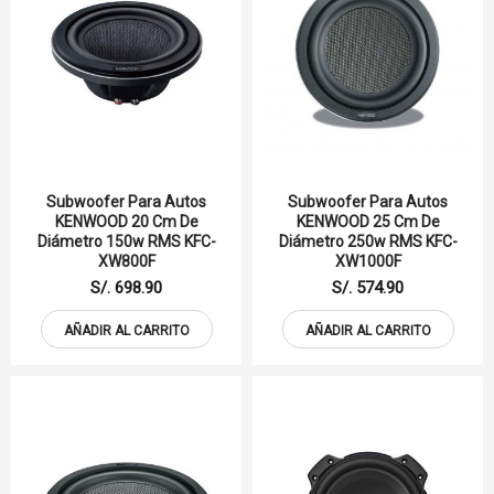
Subwoofer Para Autos
Subwoofer Para Autos
KENWOOD 20 Cm De
KENWOOD 25 Cm De
Diámetro 150w RMS KFC-
Diámetro 250w RMS KFC-
XW800F
XW1000F
S/. 698.90
S/. 574.90
AÑADIR AL CARRITO
AÑADIR AL CARRITO