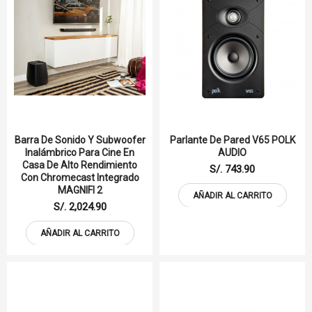
Barra De Sonido Y Subwoofer
Parlante De Pared V65 POLK
Inalámbrico Para Cine En
AUDIO
Casa De Alto Rendimiento
S/. 743.90
Con Chromecast Integrado
MAGNIFI 2
AÑADIR AL CARRITO
S/. 2,024.90
AÑADIR AL CARRITO