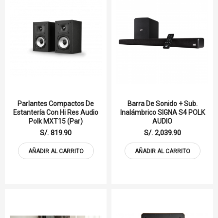
Parlantes Compactos De
Barra De Sonido + Sub.
Estantería Con Hi Res Audio
Inalámbrico SIGNA S4 POLK
Polk MXT15 (Par)
AUDIO
S/. 819.90
S/. 2,039.90
AÑADIR AL CARRITO
AÑADIR AL CARRITO