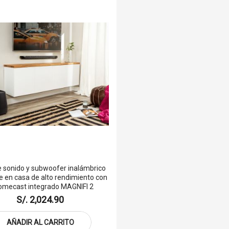
e sonido y subwoofer inalámbrico
e en casa de alto rendimiento con
omecast integrado MAGNIFI 2
S/. 2,024.90
AÑADIR AL CARRITO