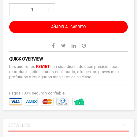
AÑADIR AL CARRITO
QUICK OVERVIEW
Los audifonos
K361BT
han sido diseñados con presición para
reproducir audio natural y equilibrado, ofrecen los graves mas
profundos y los agudos mas altos en su clase.
Pagos 100% seguro y confiable
DETALLES