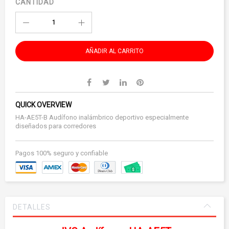
CANTIDAD
AÑADIR AL CARRITO
QUICK OVERVIEW
HA-AE5T-B Audífono inalámbrico deportivo especialmente
diseñados para corredores
Pagos 100% seguro y confiable
DETALLES