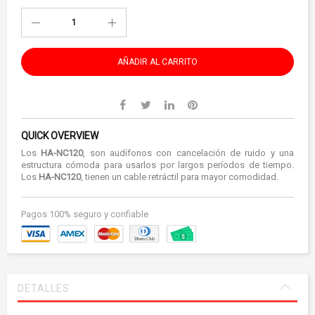
AÑADIR AL CARRITO
QUICK OVERVIEW
Los
HA-NC120
, son audífonos con cancelación de ruido y una
estructura cómoda para usarlos por largos períodos de tiempo.
Los
HA-NC120
, tienen un cable retráctil para mayor comodidad.
Pagos 100% seguro y confiable
DETALLES