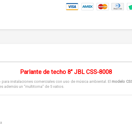
Parlante de techo 8" JBL CSS-8008
 para instalaciones comerciales con uso de música ambiental. El
modelo CSS
es además un “multitoma” de 5 vatios.
ea