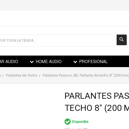
AR AUDIO
HOME AUDIO
PROFESIONAL
s
Parlantes de Techo
Parlantes Pasivos JBL Parlante de techo 8" (200 m
PARLANTES PAS
TECHO 8" (200 
Disponible