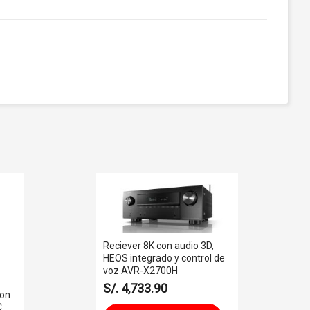
Reciever 8K con audio 3D,
HEOS integrado y control de
voz AVR-X2700H
S/. 4,733.90
con
C