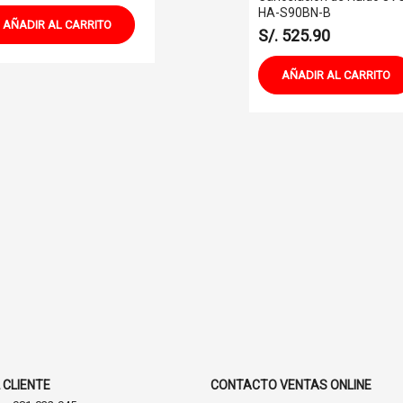
HA-S90BN-B
AÑADIR AL CARRITO
S/. 525.90
AÑADIR AL CARRITO
 CLIENTE
CONTACTO VENTAS ONLINE