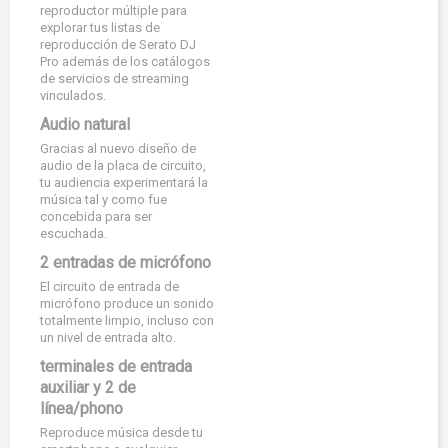
reproductor múltiple para
explorar tus listas de
reproducción de Serato DJ
Pro además de los catálogos
de servicios de streaming
vinculados.
Audio natural
Gracias al nuevo diseño de
audio de la placa de circuito,
tu audiencia experimentará la
música tal y como fue
concebida para ser
escuchada.
2 entradas de micrófono
El circuito de entrada de
micrófono produce un sonido
totalmente limpio, incluso con
un nivel de entrada alto.
terminales de entrada
auxiliar y 2 de
línea/phono
Reproduce música desde tu