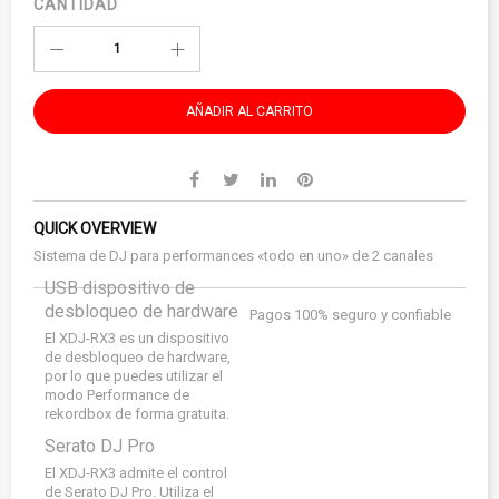
CANTIDAD
AÑADIR AL CARRITO
QUICK OVERVIEW
Sistema de DJ para performances «todo en uno» de 2 canales
USB dispositivo de
desbloqueo de hardware
Pagos 100% seguro y confiable
El XDJ-RX3 es un dispositivo
de desbloqueo de hardware,
por lo que puedes utilizar el
modo Performance de
rekordbox de forma gratuita.
Serato DJ Pro
El XDJ-RX3 admite el control
de
Serato DJ Pro
. Utiliza el