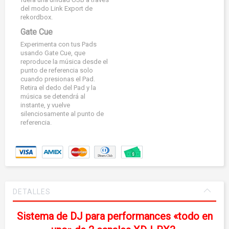
del modo Link Export de
rekordbox.
Gate Cue
Experimenta con tus Pads
usando Gate Cue, que
reproduce la música desde el
punto de referencia solo
cuando presionas el Pad.
Retira el dedo del Pad y la
música se detendrá al
instante, y vuelve
silenciosamente al punto de
referencia.
DETALLES
Sistema de DJ para performances «todo en