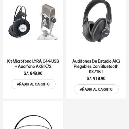
Kit Micrófono LYRA C44-USB
Audifonos De Estudio AKG
+ Audifono AKG K72
Plegables Con Bluetooth
K371BT
S/. 848.90
S/. 918.90
AÑADIR AL CARRITO
AÑADIR AL CARRITO