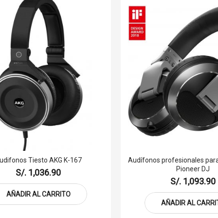
udifonos Tiesto AKG K-167
Audífonos profesionales par
Pioneer DJ
S/. 1,036.90
S/. 1,093.90
AÑADIR AL CARRITO
AÑADIR AL CARRI