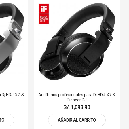
a Dj HDJ-X7-S
Audífonos profesionales para Dj HDJ-X7-K
Pioneer DJ
S/. 1,093.90
TO
AÑADIR AL CARRITO