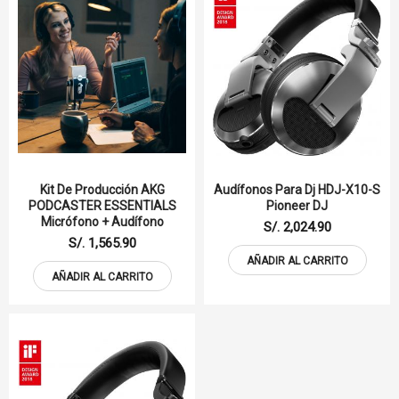
Kit De Producción AKG
Audífonos Para Dj HDJ-X10-S
PODCASTER ESSENTIALS
Pioneer DJ
Micrófono + Audífono
S/. 2,024.90
S/. 1,565.90
AÑADIR AL CARRITO
AÑADIR AL CARRITO