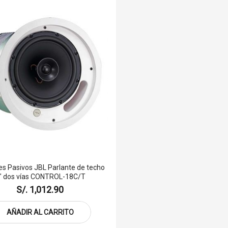
es Pasivos JBL Parlante de techo
" dos vías CONTROL-18C/T
S/. 1,012.90
AÑADIR AL CARRITO