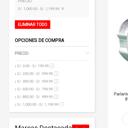
PRECIO
S/. 1,000.00 - S/. 1,199.99
ELIMINAR TODO
OPCIONES DE COMPRA
PRECIO
S/. 0.00
-
S/. 199.99
artículo
3
S/. 200.00
-
S/. 399.99
artículo
1
S/. 400.00
-
S/. 599.99
artículo
2
S/. 600.00
-
S/. 799.99
artículo
3
Parlant
S/. 800.00
-
S/. 999.99
artículo
5
8
S/. 1,000.00
-
S/. 1,199.99
artículo
1
S/. 1,200.00
y superior
artículo
18