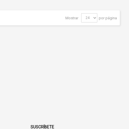
Mostrar
por página
SUSCRÍBETE