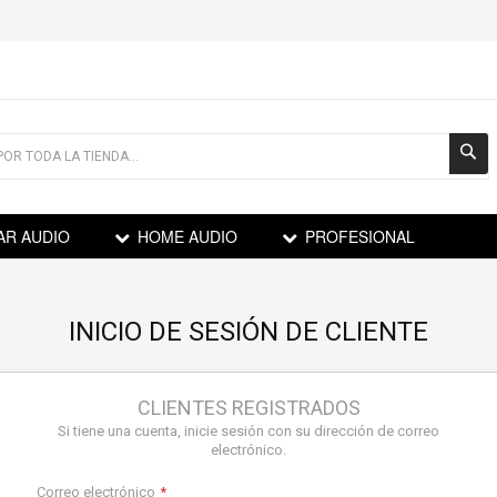
AR AUDIO
HOME AUDIO
PROFESIONAL
INICIO DE SESIÓN DE CLIENTE
CLIENTES REGISTRADOS
Si tiene una cuenta, inicie sesión con su dirección de correo
electrónico.
Correo electrónico