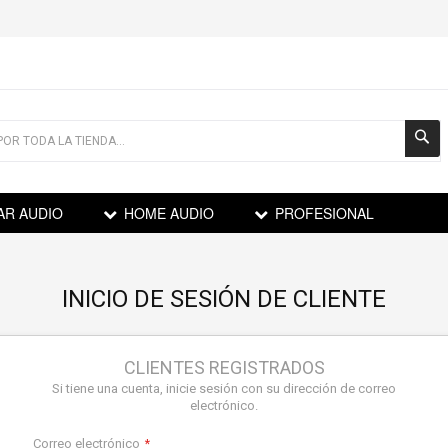
AR AUDIO
HOME AUDIO
PROFESIONAL
INICIO DE SESIÓN DE CLIENTE
CLIENTES REGISTRADOS
Si tiene una cuenta, inicie sesión con su dirección de correo
electrónico.
Correo electrónico