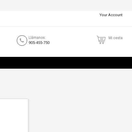
Your Account
Llámanos:
Mi cesta
905-455-750