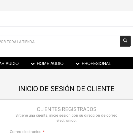
AR AUDIO
HOME AUDIO
PROFESIONAL
INICIO DE SESIÓN DE CLIENTE
CLIENTES REGISTRADOS
Si tiene una cuenta, inicie sesión con su dirección de correo
electrónico.
Correo electrónico