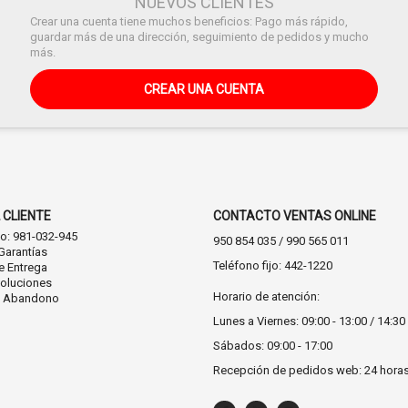
NUEVOS CLIENTES
Crear una cuenta tiene muchos beneficios: Pago más rápido,
guardar más de una dirección, seguimiento de pedidos y mucho
más.
CREAR UNA CUENTA
 CLIENTE
CONTACTO VENTAS ONLINE
co: 981-032-945
950 854 035 / 990 565 011
Garantías
Teléfono fijo: 442-1220
e Entrega
oluciones
Horario de atención:
n Abandono
Lunes a Viernes: 09:00 - 13:00 / 14:30 
Sábados: 09:00 - 17:00
Recepción de pedidos web: 24 hora