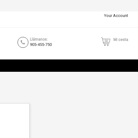
Your Account
Llámanos:
Mi cesta
905-455-750