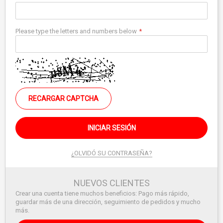
Please type the letters and numbers below
RECARGAR CAPTCHA
INICIAR SESIÓN
¿OLVIDÓ SU CONTRASEÑA?
NUEVOS CLIENTES
Crear una cuenta tiene muchos beneficios: Pago más rápido,
guardar más de una dirección, seguimiento de pedidos y mucho
más.