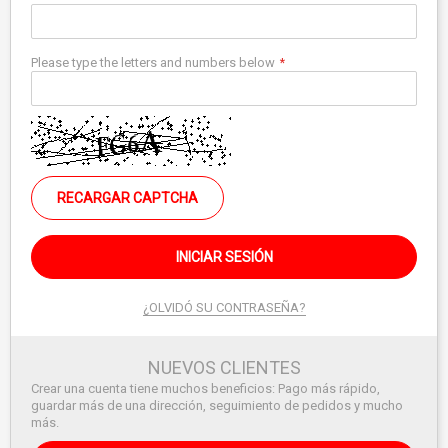
Please type the letters and numbers below
RECARGAR CAPTCHA
INICIAR SESIÓN
¿OLVIDÓ SU CONTRASEÑA?
NUEVOS CLIENTES
Crear una cuenta tiene muchos beneficios: Pago más rápido,
guardar más de una dirección, seguimiento de pedidos y mucho
más.