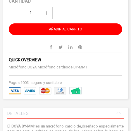
CANTIDAD
AÑADIR AL CARRITO
QUICK OVERVIEW
Micrófono BOYA Micrófono cardioide BY-MM1
Pagos 100% seguro y confiable
DETALLES
El BOYA BY-MM1
es un
micrófono cardioide
,
diseñado especialmente