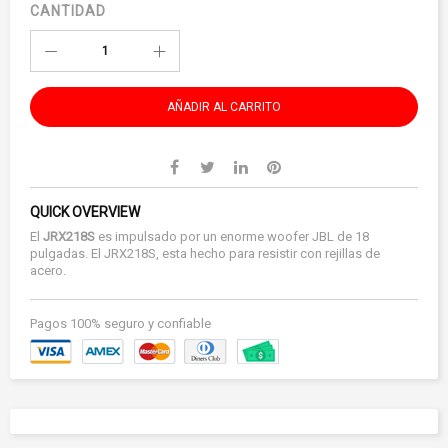
CANTIDAD
AÑADIR AL CARRITO
QUICK OVERVIEW
El
JRX218S
es impulsado por un enorme woofer JBL de 18
pulgadas. El JRX218S, esta hecho para resistir con rejillas de
acero.
Pagos 100% seguro y confiable