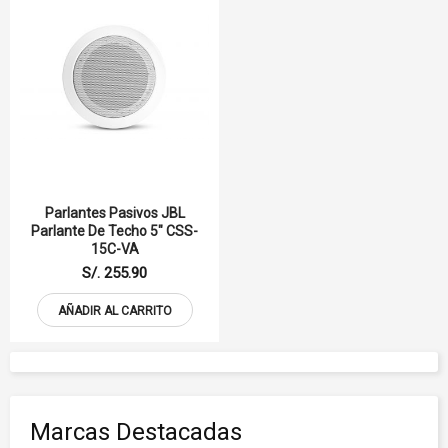
Parlantes Pasivos JBL
Parlante De Techo 5" CSS-
15C-VA
S/. 255.90
AÑADIR AL CARRITO
Marcas Destacadas