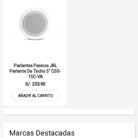
Parlantes Pasivos JBL
Parlante De Techo 5" CSS-
15C-VA
S/. 255.90
AÑADIR AL CARRITO
Marcas Destacadas