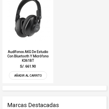
Audífonos AKG De Estudio
Con Bluetooth Y Micrófono
K361BT
S/. 661.90
AÑADIR AL CARRITO
Marcas Destacadas