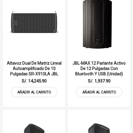
Altavoz Dual De Matriz Lineal
JBL-MAX 12 Parlante Activo
Autoamplificado De 10
De 12 Pulgadas Con
Pulgadas SR-X910LA JBL
Bluetooth Y USB (Unidad)
S/. 14,245.90
S/. 1,937.90
AÑADIR AL CARRITO
AÑADIR AL CARRITO