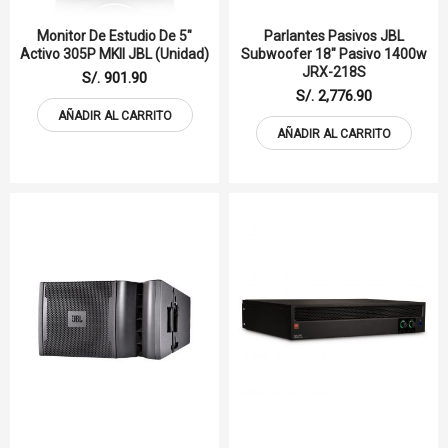
Monitor De Estudio De 5"
Parlantes Pasivos JBL
Activo 305P MKII JBL (unidad)
Subwoofer 18" Pasivo 1400w
JRX-218S
S/. 901.90
S/. 2,776.90
AÑADIR AL CARRITO
AÑADIR AL CARRITO