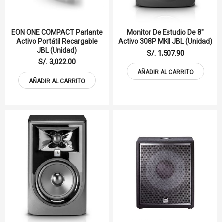
EON ONE COMPACT Parlante
Monitor De Estudio De 8"
Activo Portátil Recargable
Activo 308P MKII JBL (unidad)
JBL (Unidad)
S/. 1,507.90
S/. 3,022.00
AÑADIR AL CARRITO
AÑADIR AL CARRITO