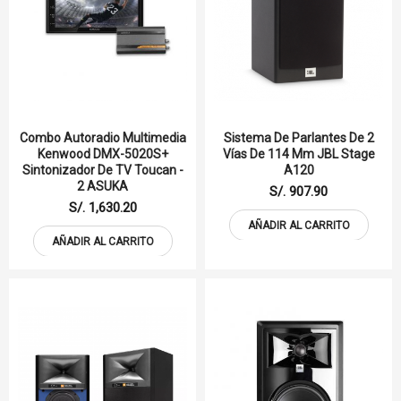
Combo Autoradio Multimedia
Sistema De Parlantes De 2
Kenwood DMX-5020S+
Vías De 114 Mm JBL Stage
Sintonizador De TV Toucan -
A120
2 ASUKA
S/. 907.90
S/. 1,630.20
AÑADIR AL CARRITO
AÑADIR AL CARRITO