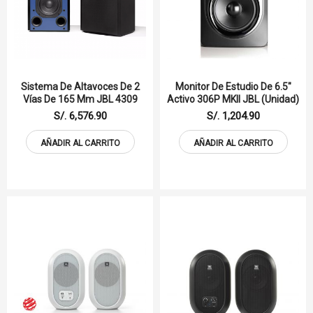
Sistema De Altavoces De 2
Monitor De Estudio De 6.5"
Vías De 165 Mm JBL 4309
Activo 306P MKII JBL (unidad)
S/. 6,576.90
S/. 1,204.90
AÑADIR AL CARRITO
AÑADIR AL CARRITO