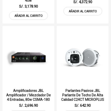
40w
S/. 4,372.90
S/. 3,178.90
AÑADIR AL CARRITO
AÑADIR AL CARRITO
Amplificadores JBL
Parlantes Pasivos JBL
Amplificador / Mezclador De
Parlante De Techo De Alta
4 Entradas, 80w CSMA-180
Calidad C24CT MICROPLUS
S/. 2,696.90
S/. 642.90