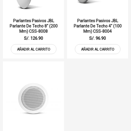
Parlantes Pasivos JBL
Parlantes Pasivos JBL
Parlante De Techo 8" (200
Parlante De Techo 4" (100
Mm) CSS-8008
Mm) CSS-8004
S/. 126.90
S/. 96.90
AÑADIR AL CARRITO
AÑADIR AL CARRITO