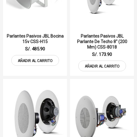
Parlantes Pasivos JBL Bocina
Parlantes Pasivos JBL
15v CSS-H15
Parlante De Techo 8" (200
Mm) CSS-8018
S/. 485.90
S/. 173.90
AÑADIR AL CARRITO
AÑADIR AL CARRITO