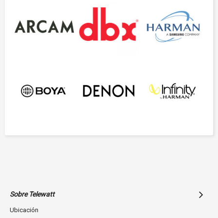
Sobre Telewatt
Ubicación