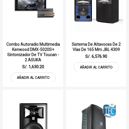
Combo Autoradio Multimedia
Sistema De Altavoces De 2
Kenwood DMX-5020S+
Vías De 165 Mm JBL 4309
Sintonizador De TV Toucan -
S/. 6,576.90
2 ASUKA
S/. 1,630.20
AÑADIR AL CARRITO
AÑADIR AL CARRITO