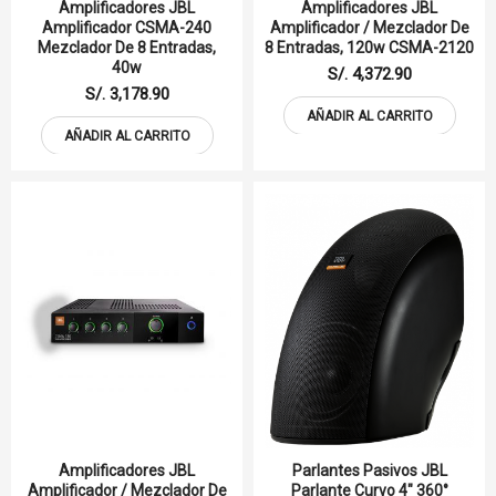
Amplificadores JBL
Amplificadores JBL
Amplificador CSMA-240
Amplificador / Mezclador De
Mezclador De 8 Entradas,
8 Entradas, 120w CSMA-2120
40w
S/. 4,372.90
S/. 3,178.90
AÑADIR AL CARRITO
AÑADIR AL CARRITO
Amplificadores JBL
Parlantes Pasivos JBL
Amplificador / Mezclador De
Parlante Curvo 4" 360°