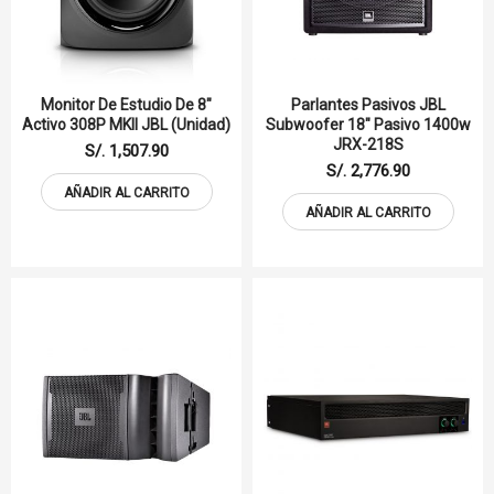
Monitor De Estudio De 8"
Parlantes Pasivos JBL
Activo 308P MKII JBL (unidad)
Subwoofer 18" Pasivo 1400w
JRX-218S
S/. 1,507.90
S/. 2,776.90
AÑADIR AL CARRITO
AÑADIR AL CARRITO