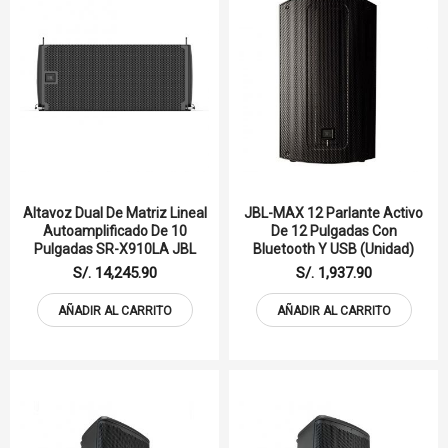
Altavoz Dual De Matriz Lineal
JBL-MAX 12 Parlante Activo
Autoamplificado De 10
De 12 Pulgadas Con
Pulgadas SR-X910LA JBL
Bluetooth Y USB (Unidad)
S/. 14,245.90
S/. 1,937.90
AÑADIR AL CARRITO
AÑADIR AL CARRITO