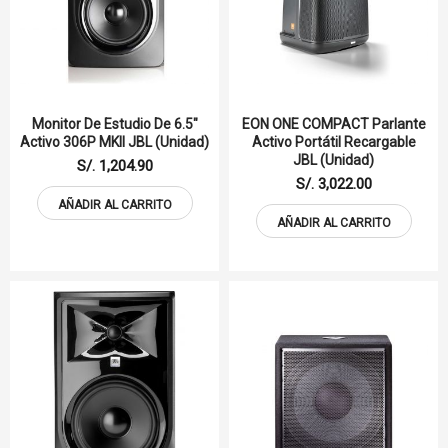
Monitor De Estudio De 6.5"
EON ONE COMPACT Parlante
Activo 306P MKII JBL (unidad)
Activo Portátil Recargable
JBL (Unidad)
S/. 1,204.90
S/. 3,022.00
AÑADIR AL CARRITO
AÑADIR AL CARRITO