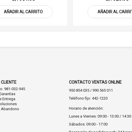
AÑADIR AL CARRITO
AÑADIR AL CARRI
 CLIENTE
CONTACTO VENTAS ONLINE
co: 981-032-945
950 854 035 / 990 565 011
Garantías
Teléfono fijo: 442-1220
e Entrega
oluciones
Horario de atención:
n Abandono
Lunes a Viernes: 09:00 - 13:00 / 14:30 
Sábados: 09:00 - 17:00