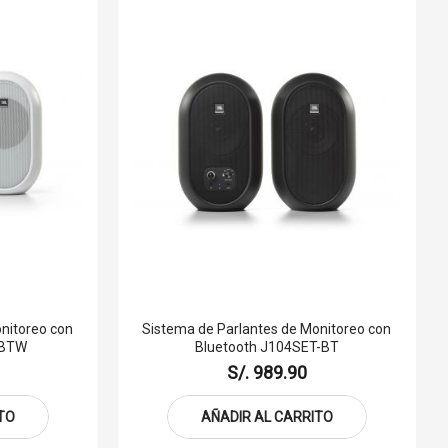
nitoreo con
Sistema de Parlantes de Monitoreo con
-BTW
Bluetooth J104SET-BT
S/. 989.90
TO
AÑADIR AL CARRITO