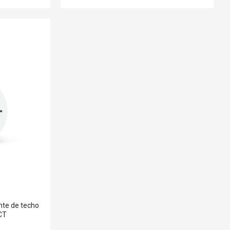
nte de techo
CT