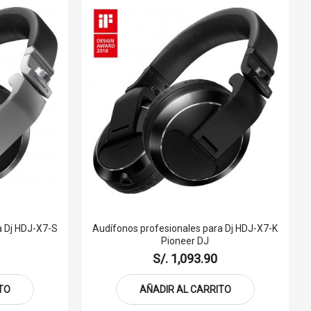
a Dj HDJ-X7-S
Audífonos profesionales para Dj HDJ-X7-K
Pioneer DJ
S/. 1,093.90
TO
AÑADIR AL CARRITO