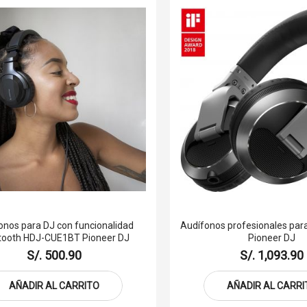
onos para DJ con funcionalidad
Audífonos profesionales par
tooth HDJ-CUE1BT Pioneer DJ
Pioneer DJ
S/. 500.90
S/. 1,093.90
AÑADIR AL CARRITO
AÑADIR AL CARRI