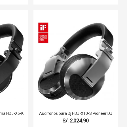
dema HDJ-X5-K
Audífonos para Dj HDJ-X10-S Pioneer DJ
S/. 2,024.90