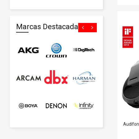
Marcas Destacadas
Audífon