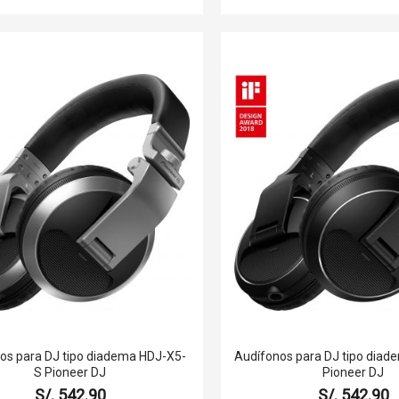
os para DJ tipo diadema HDJ-X5-
Audífonos para DJ tipo dia
S Pioneer DJ
Pioneer DJ
S/. 542.90
S/. 542.90